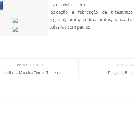
especialista em
lapidação e fabricação de artesanato 
regional, prata, pedras brutas, lapidada
pulseiras com pedras.
PREVIOUS STORY
NEXT STO
Joalheria Maquina Tempo Trirriense
Relojoaria Bril