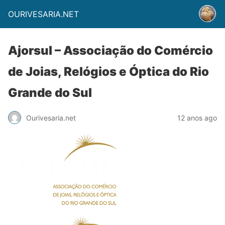
OURIVESARIA.NET
Ajorsul – Associação do Comércio
de Joias, Relógios e Óptica do Rio
Grande do Sul
Ourivesaria.net
12 anos ago