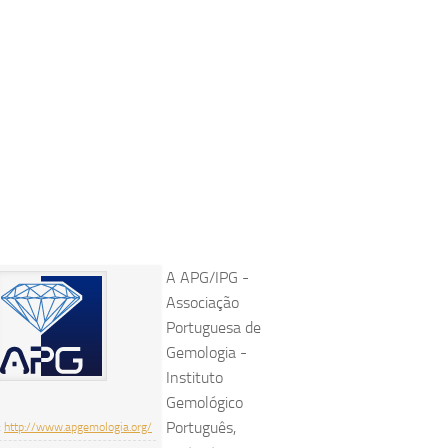
A APG/IPG -
Associação
Portuguesa de
Gemologia -
Instituto
Gemológico
Português,
:
http://www.apgemologia.org/