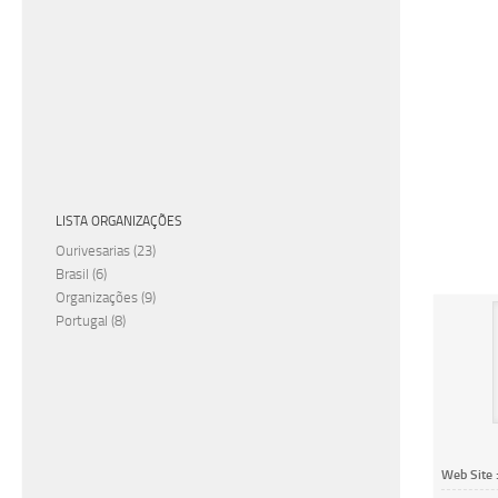
LISTA ORGANIZAÇÕES
Ourivesarias
(23)
Brasil
(6)
Organizações
(9)
Portugal
(8)
Web Site 