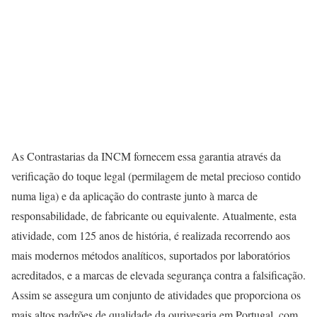
As Contrastarias da INCM fornecem essa garantia através da
verificação do toque legal (permilagem de metal precioso contido
numa liga) e da aplicação do contraste junto à marca de
responsabilidade, de fabricante ou equivalente. Atualmente, esta
atividade, com 125 anos de história, é realizada recorrendo aos
mais modernos métodos analíticos, suportados por laboratórios
acreditados, e a marcas de elevada segurança contra a falsificação.
Assim se assegura um conjunto de atividades que proporciona os
mais altos padrões de qualidade da ourivesaria em Portugal, com