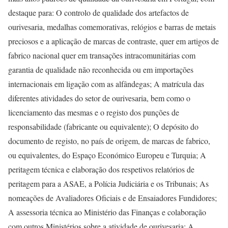
destaque para: O controlo de qualidade dos artefactos de
ourivesaria, medalhas comemorativas, relógios e barras de metais
preciosos e a aplicação de marcas de contraste, quer em artigos de
fabrico nacional quer em transações intracomunitárias com
garantia de qualidade não reconhecida ou em importações
internacionais em ligação com as alfândegas; A matrícula das
diferentes atividades do setor de ourivesaria, bem como o
licenciamento das mesmas e o registo dos punções de
responsabilidade (fabricante ou equivalente); O depósito do
documento de registo, no país de origem, de marcas de fabrico,
ou equivalentes, do Espaço Económico Europeu e Turquia; A
peritagem técnica e elaboração dos respetivos relatórios de
peritagem para a ASAE, a Polícia Judiciária e os Tribunais; As
nomeações de Avaliadores Oficiais e de Ensaiadores Fundidores;
A assessoria técnica ao Ministério das Finanças e colaboração
com outros Ministérios sobre a atividade de ourivesaria; A