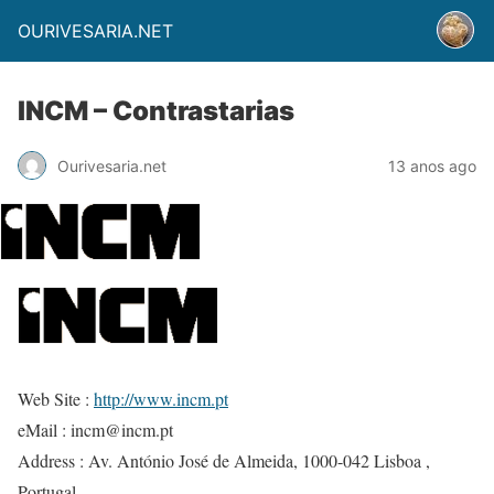
OURIVESARIA.NET
INCM – Contrastarias
Ourivesaria.net
13 anos ago
Web Site :
http://www.incm.pt
eMail :
incm@incm.pt
Address :
Av. António José de Almeida, 1000-042 Lisboa ,
Portugal