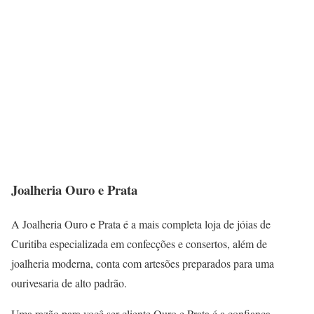
Joalheria Ouro e Prata
A Joalheria Ouro e Prata é a mais completa loja de jóias de
Curitiba especializada em confecções e consertos, além de
joalheria moderna, conta com artesões preparados para uma
ourivesaria de alto padrão.
Uma razão para você ser cliente Ouro e Prata é a confiança,