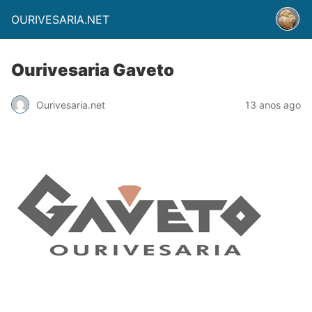
OURIVESARIA.NET
Ourivesaria Gaveto
Ourivesaria.net
13 anos ago