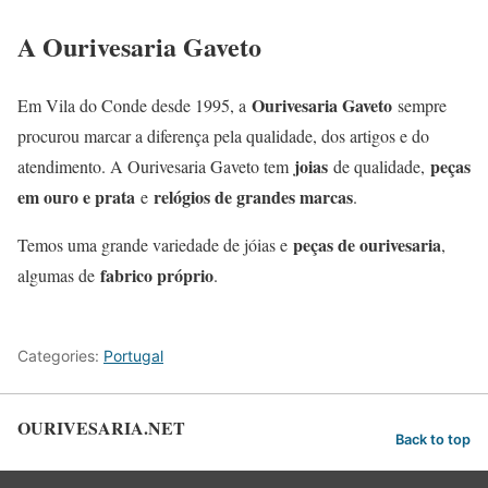
A Ourivesaria Gaveto
Ourivesaria Gaveto
Em Vila do Conde desde 1995, a
sempre
procurou marcar a diferença pela qualidade, dos artigos e do
joias
peças
atendimento. A Ourivesaria Gaveto tem
de qualidade,
em ouro e prata
relógios de grandes marcas
e
.
peças de ourivesaria
Temos uma grande variedade de jóias e
,
fabrico próprio
algumas de
.
Categories:
Portugal
OURIVESARIA.NET
Back to top