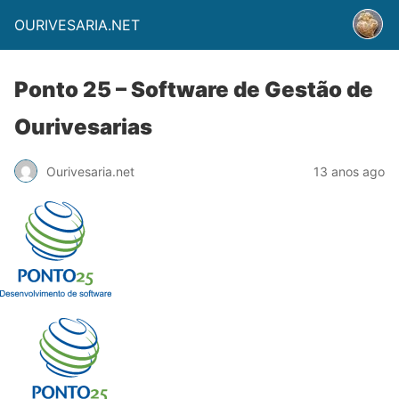
OURIVESARIA.NET
Ponto 25 – Software de Gestão de
Ourivesarias
Ourivesaria.net
13 anos ago