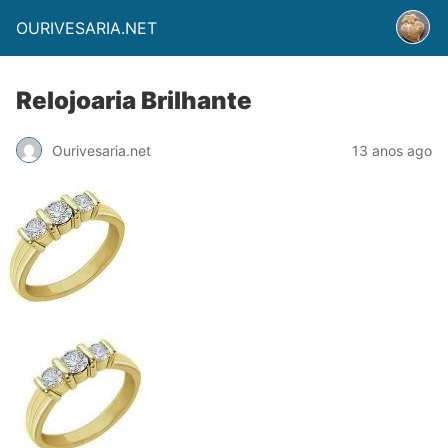
OURIVESARIA.NET
Relojoaria Brilhante
Ourivesaria.net
13 anos ago