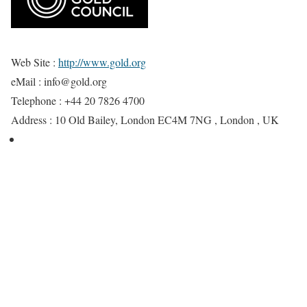
Web Site :
http://www.gold.org
eMail :
info@gold.org
Telephone :
+44 20 7826 4700
Address :
10 Old Bailey, London EC4M 7NG , London , UK