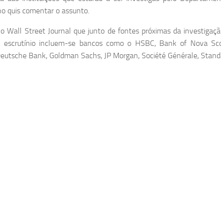
o quis comentar o assunto.
 o Wall Street Journal que junto de fontes próximas da investigação
e escrutínio incluem-se bancos como o HSBC, Bank of Nova Scoti
Deutsche Bank, Goldman Sachs, JP Morgan, Société Générale, Stan