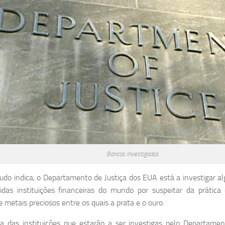
Bancos Investigados
udo indica, o Departamento de Justiça dos EUA está a investigar a
idas instituições financeiras do mundo por suspeitar da prátic
e metais preciosos entre os quais a prata e o ouro.
das instituições que estarão a ser investigas pelo Departamen