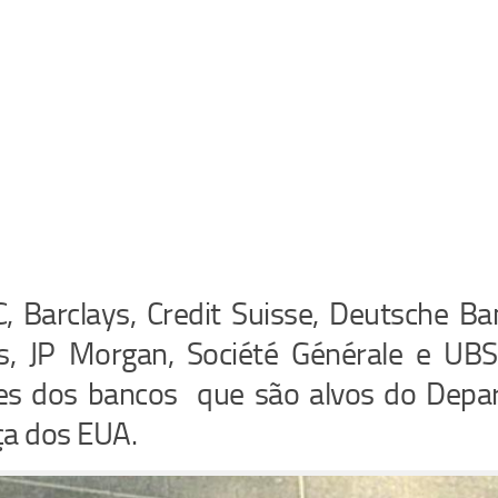
, Barclays, Credit Suisse, Deutsche B
s, JP Morgan, Société Générale e UBS
s dos bancos que são alvos do Depa
ça dos EUA.