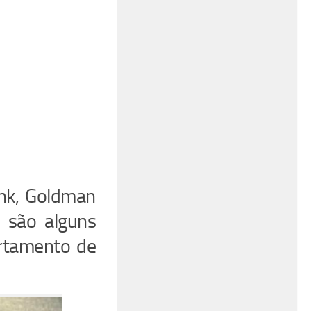
ank, Goldman
 são alguns
rtamento de