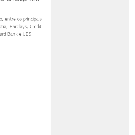
, entre os principais
a, Barclays, Credit
dard Bank e UBS.