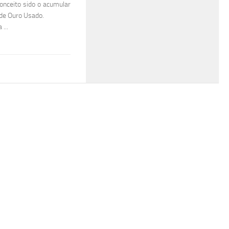
onceito sido o acumular
 de Ouro Usado.
...