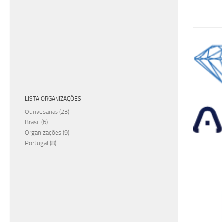
LISTA ORGANIZAÇÕES
Ourivesarias
(23)
Brasil
(6)
Organizações
(9)
Portugal
(8)