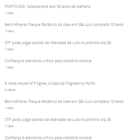
PORTOJOIA: Celebra este ano 30 anos de joalharia
1 view
Bem Mineral: Parque Botânico da Vale em São Luís completa 10 anos
1 view
STF pode julgar pedido de liberdade de Lula no próximo dia 26
1 view
Confiança é elemento crítico para indústria mineral
1 view
A nova House of Filigree, a Casa da Filigrana no Porto
2 views
Bem Mineral: Parque Botânico da Vale em São Luís completa 10 anos
1 view
STF pode julgar pedido de liberdade de Lula no próximo dia 26
1 view
Confiança é elemento crítico para indústria mineral