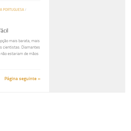
IA PORTUGUESA
/
ácil
opção mais barata, mais
s cientistas. Diamantes
e não estariam de mãos
Página seguinte »