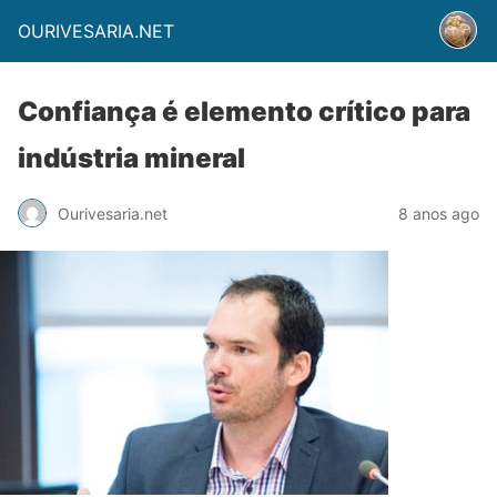
OURIVESARIA.NET
Confiança é elemento crítico para
indústria mineral
Ourivesaria.net
8 anos ago