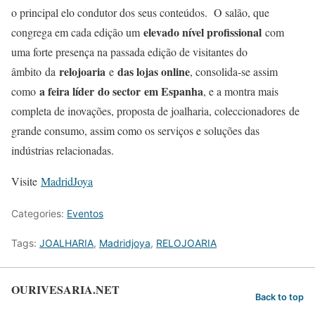
o principal elo condutor dos seus conteúdos. O salão, que
elevado nível profissional
congrega em cada edição um
com
uma forte presença na passada edição de visitantes do
relojoaria
das lojas online
âmbito da
e
, consolida-se assim
a feira líder do sector em Espanha
como
, e a montra mais
completa de inovações, proposta de joalharia, coleccionadores de
grande consumo, assim como os serviços e soluções das
indústrias relacionadas.
Visite
MadridJoya
Categories:
Eventos
Tags:
JOALHARIA
,
Madridjoya
,
RELOJOARIA
OURIVESARIA.NET
Back to top