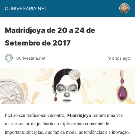
OURIVESARIA.NET
Madridjoya de 20 a 24 de
Setembro de 2017
Ourivesaria.net
9 anos ago
Madridjoya
Fiel ao seu tradicional encontro,
reunirá uma vez
mais o sector de joalharia no triplo evento comercial de
importante sinergias, que faz da moda, as tendências e a inovação,