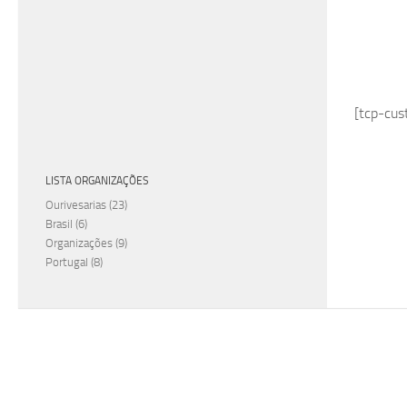
[tcp-cus
LISTA ORGANIZAÇÕES
Ourivesarias
(23)
Brasil
(6)
Organizações
(9)
Portugal
(8)