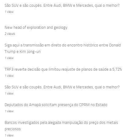
São SUV e são coupés. Entre Audi, BMW e Mercedes, qual o melhor?
1 view
New head of exploration and geology
2 views
Siga aqui a transmissão em direto do encontro histórico entre Donald
Trump e Kim Jong-un
1 view
TRF3 reverte decisão que limitou reajuste de planos de saúde a 5,72%
1 view
São SUV e são coupés. Entre Audi, BMW e Mercedes, qual o melhor?
1 view
Deputados do Amapá solicitam presença do CPRM no Estado
1 view
Bancos investigados pela alegada manipulação do preço dos metais
preciosos
1 view