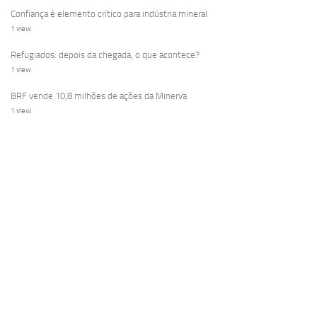
Confiança é elemento crítico para indústria mineral
1 view
Refugiados: depois da chegada, o que acontece?
1 view
BRF vende 10,8 milhões de ações da Minerva
1 view