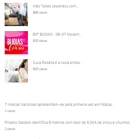
Inês Telles Jewellery com...
886 views
83ª BIJOIAS : 06-07 Novem...
830 views
Cuca Roseta é a nova emba...
800 views
7 marcas nacionais apresentam-se pela primeira vez em Macau
2 views
Projeto Salobro identifica 8 metros com teor de 6,54% de zinco e chumbo
2 views