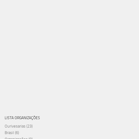
LISTA ORGANIZAÇÕES
Ourivesarias
(23)
Brasil
(6)