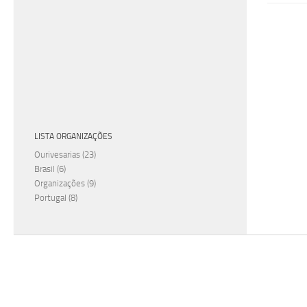
LISTA ORGANIZAÇÕES
Ourivesarias
(23)
Brasil
(6)
Organizações
(9)
Portugal
(8)