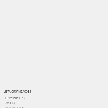
LISTA ORGANIZAÇÕES
Ourivesarias
(23)
Brasil
(6)