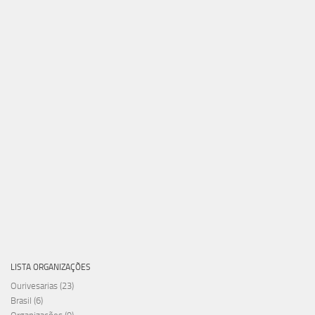
LISTA ORGANIZAÇÕES
Ourivesarias
(23)
Brasil
(6)