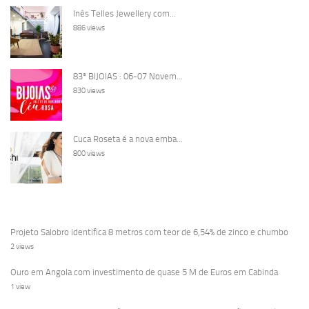
Inês Telles Jewellery com...
886 views
83ª BIJOIAS : 06-07 Novem...
830 views
Cuca Roseta é a nova emba...
800 views
Projeto Salobro identifica 8 metros com teor de 6,54% de zinco e chumbo
2 views
Ouro em Angola com investimento de quase 5 M de Euros em Cabinda
1 view