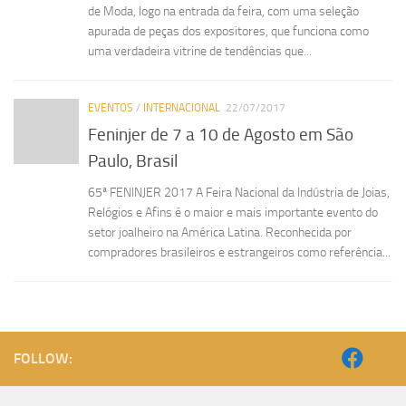
de Moda, logo na entrada da feira, com uma seleção
apurada de peças dos expositores, que funciona como
uma verdadeira vitrine de tendências que...
EVENTOS
/
INTERNACIONAL
22/07/2017
Feninjer de 7 a 10 de Agosto em São
Paulo, Brasil
65ª FENINJER 2017 A Feira Nacional da Indústria de Joias,
Relógios e Afins é o maior e mais importante evento do
setor joalheiro na América Latina. Reconhecida por
compradores brasileiros e estrangeiros como referência...
FOLLOW: