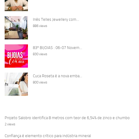
Inês Telles Jewellery com...
886 views
83ª BIJOIAS : 06-07 Novem...
830 views
Cuca Roseta é a nova emba...
800 views
Projeto Salobro identifica 8 metros com teor de 6,54% de zinco e chumbo
2 views
Confiança é elemento crítico para indústria mineral