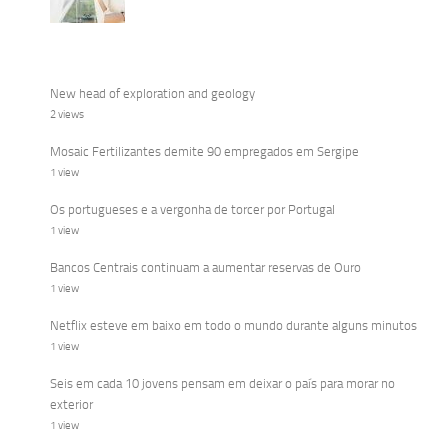
New head of exploration and geology
2 views
Mosaic Fertilizantes demite 90 empregados em Sergipe
1 view
Os portugueses e a vergonha de torcer por Portugal
1 view
Bancos Centrais continuam a aumentar reservas de Ouro
1 view
Netflix esteve em baixo em todo o mundo durante alguns minutos
1 view
Seis em cada 10 jovens pensam em deixar o país para morar no
exterior
1 view