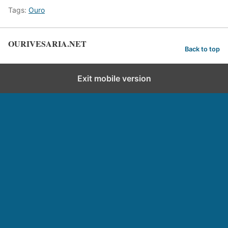
Tags:
Ouro
OURIVESARIA.NET
Back to top
Exit mobile version