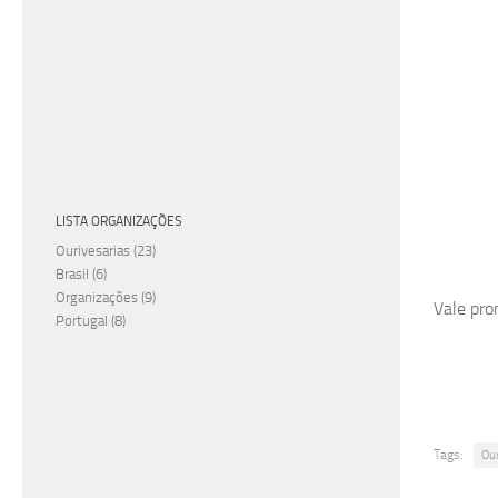
LISTA ORGANIZAÇÕES
Ourivesarias
(23)
Brasil
(6)
Organizações
(9)
Vale pro
Portugal
(8)
Tags:
Ou