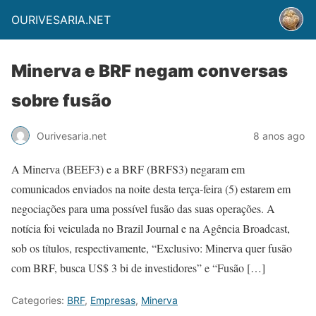
OURIVESARIA.NET
Minerva e BRF negam conversas
sobre fusão
Ourivesaria.net
8 anos ago
A Minerva (BEEF3) e a BRF (BRFS3) negaram em
comunicados enviados na noite desta terça-feira (5) estarem em
negociações para uma possível fusão das suas operações. A
notícia foi veiculada no Brazil Journal e na Agência Broadcast,
sob os títulos, respectivamente, “Exclusivo: Minerva quer fusão
com BRF, busca US$ 3 bi de investidores” e “Fusão […]
Categories:
BRF
,
Empresas
,
Minerva