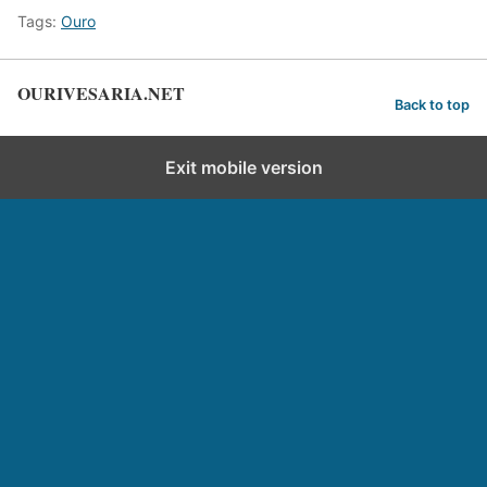
Tags:
Ouro
OURIVESARIA.NET
Back to top
Exit mobile version