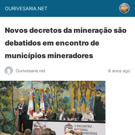
OURIVESARIA.NET
Novos decretos da mineração são
debatidos em encontro de
municípios mineradores
Ourivesaria.net
8 anos ago