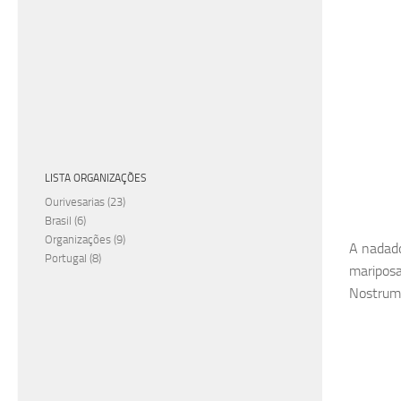
LISTA ORGANIZAÇÕES
Ourivesarias
(23)
Brasil
(6)
Organizações
(9)
A nadado
Portugal
(8)
mariposa
Nostrum