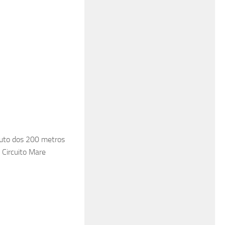
luto dos 200 metros
 Circuito Mare