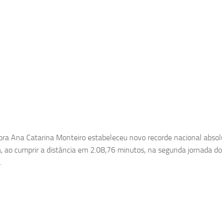
ra Ana Catarina Monteiro estabeleceu novo recorde nacional abso
, ao cumprir a distância em 2.08,76 minutos, na segunda jornada do
.