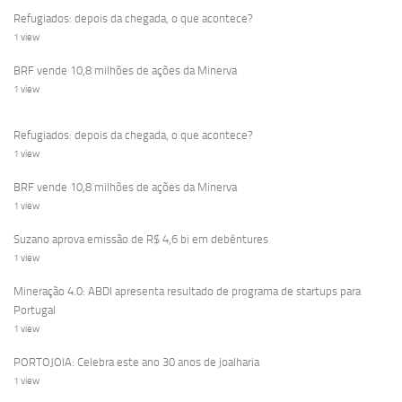
Refugiados: depois da chegada, o que acontece?
1 view
BRF vende 10,8 milhões de ações da Minerva
1 view
Refugiados: depois da chegada, o que acontece?
1 view
BRF vende 10,8 milhões de ações da Minerva
1 view
Suzano aprova emissão de R$ 4,6 bi em debêntures
1 view
Mineração 4.0: ABDI apresenta resultado de programa de startups para
Portugal
1 view
PORTOJOIA: Celebra este ano 30 anos de joalharia
1 view