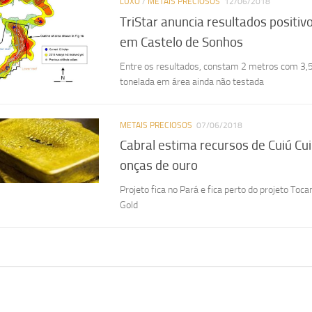
LUXO
/
METAIS PRECIOSOS
12/06/2018
TriStar anuncia resultados positi
em Castelo de Sonhos
Entre os resultados, constam 2 metros com 3,
tonelada em área ainda não testada
METAIS PRECIOSOS
07/06/2018
Cabral estima recursos de Cuiú Cu
onças de ouro
Projeto fica no Pará e fica perto do projeto Toc
Gold