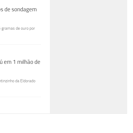
vos de sondagem
5 gramas de ouro por
iú em 1 milhão de
antinzinho da Eldorado