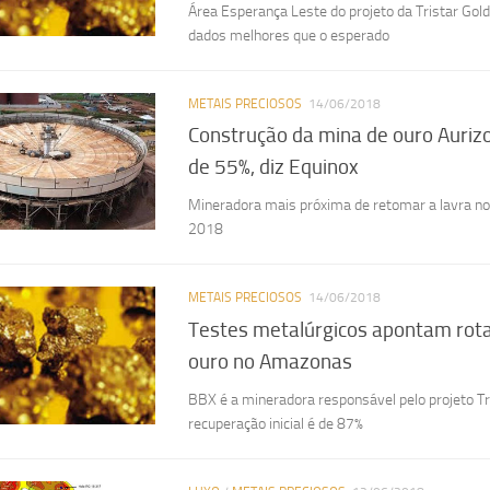
Área Esperança Leste do projeto da Tristar Gold
dados melhores que o esperado
METAIS PRECIOSOS
14/06/2018
Construção da mina de ouro Auri
de 55%, diz Equinox
Mineradora mais próxima de retomar a lavra no 
2018
METAIS PRECIOSOS
14/06/2018
Testes metalúrgicos apontam rota
ouro no Amazonas
BBX é a mineradora responsável pelo projeto T
recuperação inicial é de 87%