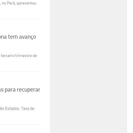
, no Pará, apresentou
zona tem avanço
terceiro trimestre de
s para recuperar
rês Estados. Taxa de