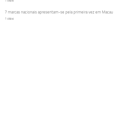
1 view
7 marcas nacionais apresentam-se pela primeira vez em Macau
1 view