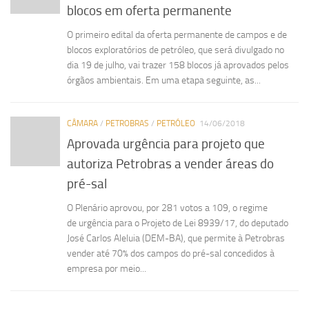
blocos em oferta permanente
O primeiro edital da oferta permanente de campos e de
blocos exploratórios de petróleo, que será divulgado no
dia 19 de julho, vai trazer 158 blocos já aprovados pelos
órgãos ambientais. Em uma etapa seguinte, as...
CÂMARA
/
PETROBRAS
/
PETRÓLEO
14/06/2018
Aprovada urgência para projeto que
autoriza Petrobras a vender áreas do
pré-sal
O Plenário aprovou, por 281 votos a 109, o regime
de urgência para o Projeto de Lei 8939/17, do deputado
José Carlos Aleluia (DEM-BA), que permite à Petrobras
vender até 70% dos campos do pré-sal concedidos à
empresa por meio...