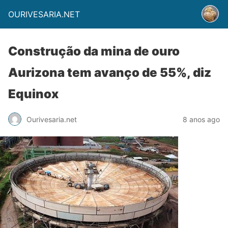
OURIVESARIA.NET
Construção da mina de ouro
Aurizona tem avanço de 55%, diz
Equinox
Ourivesaria.net
8 anos ago