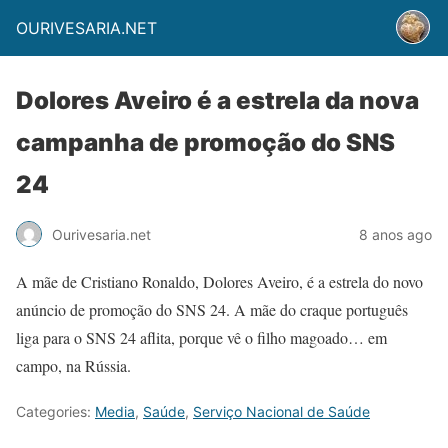
OURIVESARIA.NET
Dolores Aveiro é a estrela da nova
campanha de promoção do SNS
24
Ourivesaria.net
8 anos ago
A mãe de Cristiano Ronaldo, Dolores Aveiro, é a estrela do novo
anúncio de promoção do SNS 24. A mãe do craque português
liga para o SNS 24 aflita, porque vê o filho magoado… em
campo, na Rússia.
Categories:
Media
,
Saúde
,
Serviço Nacional de Saúde