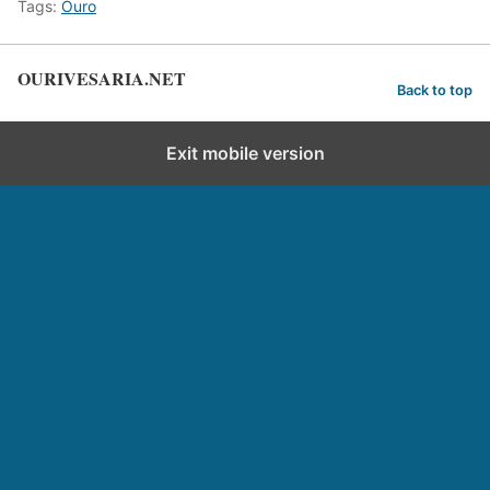
Tags:
Ouro
OURIVESARIA.NET
Back to top
Exit mobile version