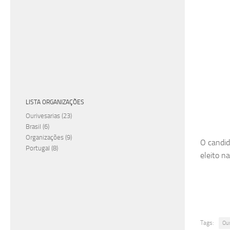
LISTA ORGANIZAÇÕES
Ourivesarias
(23)
Brasil
(6)
Organizações
(9)
O candid
Portugal
(8)
eleito n
Tags:
Ou