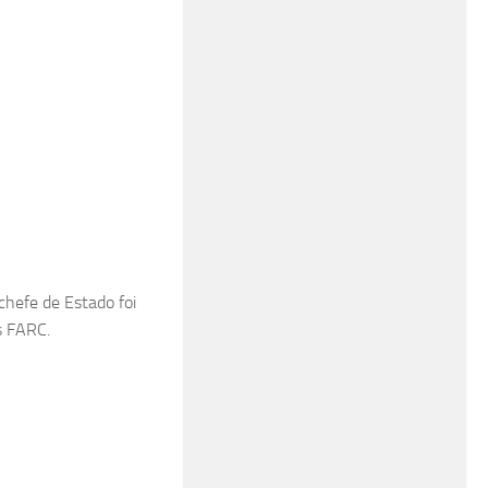
chefe de Estado foi
s FARC.