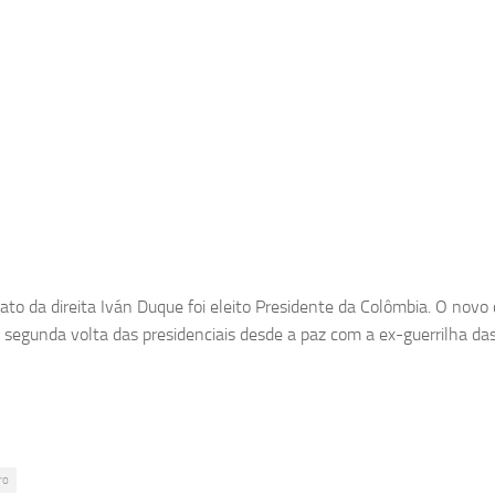
ato da direita Iván Duque foi eleito Presidente da Colômbia. O novo 
a segunda volta das presidenciais desde a paz com a ex-guerrilha da
ro