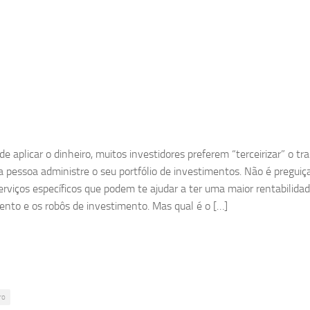
e aplicar o dinheiro, muitos investidores preferem “terceirizar” o tr
a pessoa administre o seu portfólio de investimentos. Não é preguiç
erviços específicos que podem te ajudar a ter uma maior rentabilid
ento e os robôs de investimento. Mas qual é o […]
ro