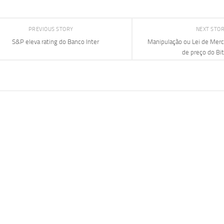
PREVIOUS STORY
NEXT STO
S&P eleva rating do Banco Inter
Manipulação ou Lei de Mer
de preço do Bit