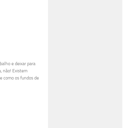
abalho e deixar para
a, não! Existem
ade como os fundos de