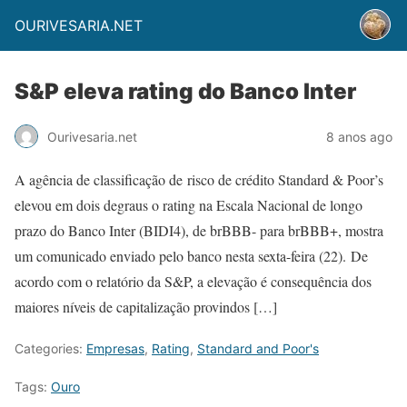
OURIVESARIA.NET
S&P eleva rating do Banco Inter
Ourivesaria.net
8 anos ago
A agência de classificação de risco de crédito Standard & Poor’s
elevou em dois degraus o rating na Escala Nacional de longo
prazo do Banco Inter (BIDI4), de brBBB- para brBBB+, mostra
um comunicado enviado pelo banco nesta sexta-feira (22). De
acordo com o relatório da S&P, a elevação é consequência dos
maiores níveis de capitalização provindos […]
Categories:
Empresas
,
Rating
,
Standard and Poor's
Tags:
Ouro