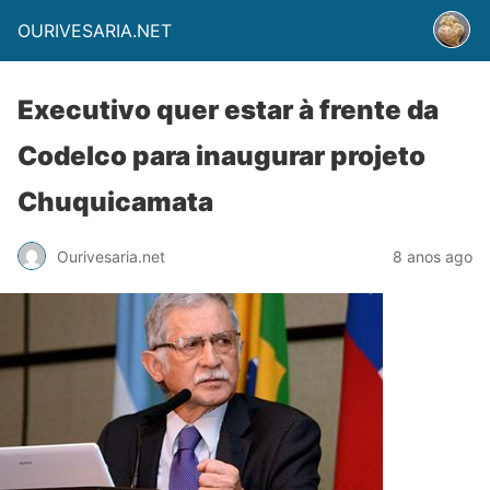
OURIVESARIA.NET
Executivo quer estar à frente da
Codelco para inaugurar projeto
Chuquicamata
Ourivesaria.net
8 anos ago