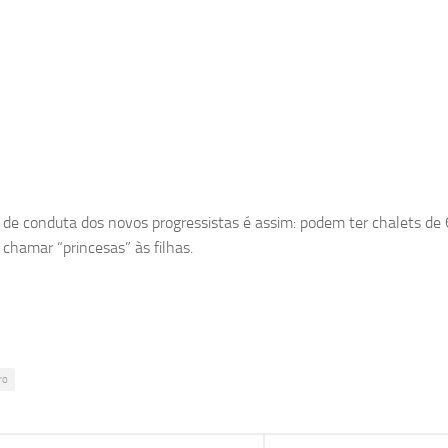
 de conduta dos novos progressistas é assim: podem ter chalets de 
chamar “princesas” às filhas.
ro