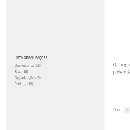
LISTA ORGANIZAÇÕES
O código
Ourivesarias
(23)
podem é 
Brasil
(6)
Organizações
(9)
Portugal
(8)
Tags:
Ou