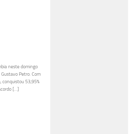
ômbia neste domingo
á, Gustavo Petro. Com
o, conquistou 53,95%
acordo […]