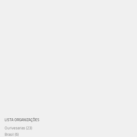
LISTA ORGANIZAÇÕES
Ourivesarias
(23)
Brasil
(6)