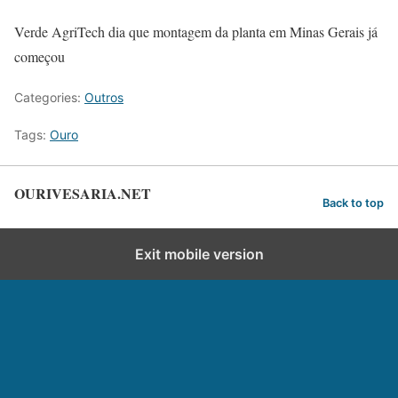
Verde AgriTech dia que montagem da planta em Minas Gerais já
começou
Categories:
Outros
Tags:
Ouro
OURIVESARIA.NET
Back to top
Exit mobile version