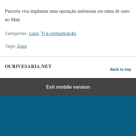
Parceria visa implantar uma operação autônoma em mina de ouro
no Mali
Categories:
Luxo
,
TI e comunicação
Tags:
Ouro
OURIVESARIA.NET
Back to top
Exit mobile version