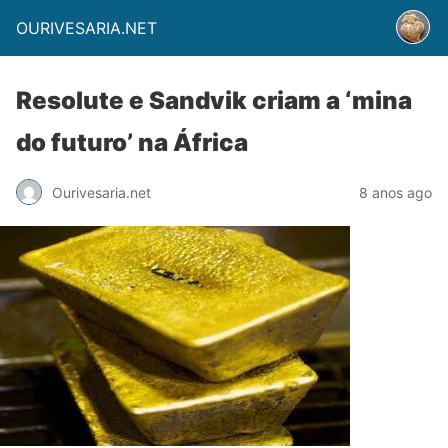
OURIVESARIA.NET
Resolute e Sandvik criam a ‘mina
do futuro’ na África
Ourivesaria.net
8 anos ago