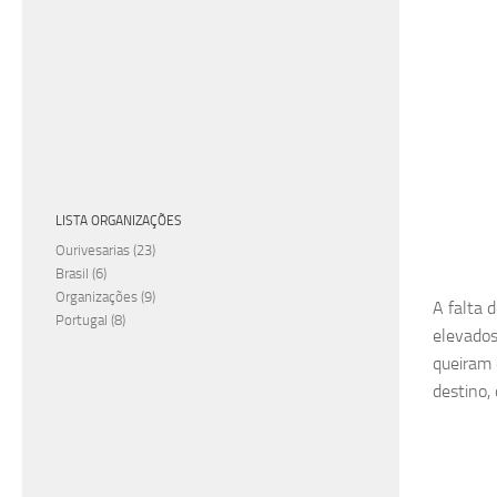
LISTA ORGANIZAÇÕES
Ourivesarias
(23)
Brasil
(6)
Organizações
(9)
A falta 
Portugal
(8)
elevados
queiram 
destino,