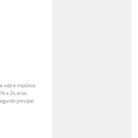
de vida e impostos
 16 a 24 anos,
segundo principal