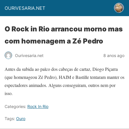
OURIVESARIA.NET
O Rock in Rio arrancou morno mas
com homenagem a Zé Pedro
Ourivesaria.net
8 anos ago
Antes da subida ao palco dos cabeças de cartaz, Diogo Piçarra
(que homenageou Zé Pedro), HAIM e Bastille tentaram manter os
espectadores animados. Alguns conseguiram, outros nem por
isso.
Categories:
Rock In Rio
Tags:
Ouro