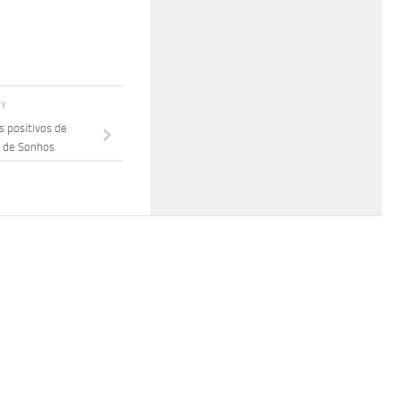
RY
s positivos de
 de Sonhos