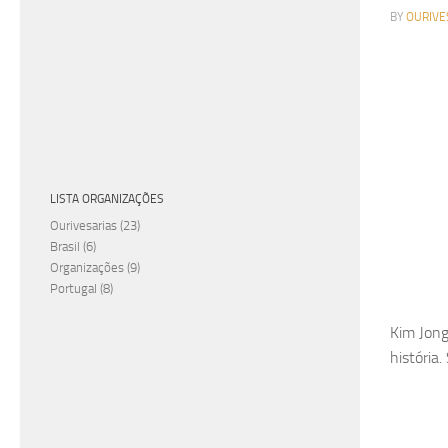
BY
OURIVE
LISTA ORGANIZAÇÕES
Ourivesarias
(23)
Brasil
(6)
Organizações
(9)
Portugal
(8)
Kim Jong
história.