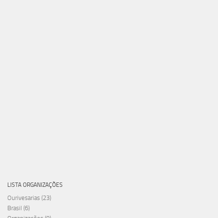
LISTA ORGANIZAÇÕES
Ourivesarias
(23)
Brasil
(6)