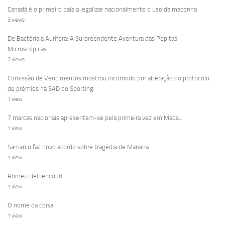
Canadá é o primeiro país a legalizar nacionalmente o uso da maconha
3 views
De Bactéria a Aurífera: A Surpreendente Aventura das Pepitas
Microscópicas
2 views
Comissão de Vencimentos mostrou incómodo por alteração do protocolo
de prémios na SAD do Sporting
1 view
7 marcas nacionais apresentam-se pela primeira vez em Macau
1 view
Samarco faz novo acordo sobre tragédia de Mariana
1 view
Romeu Bettencourt
1 view
O nome da coisa
1 view