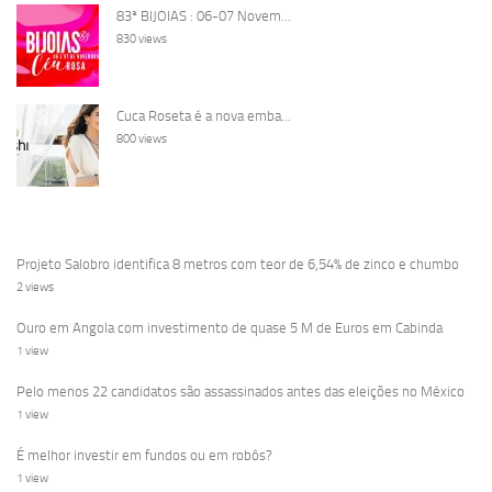
83ª BIJOIAS : 06-07 Novem...
830 views
Cuca Roseta é a nova emba...
800 views
Projeto Salobro identifica 8 metros com teor de 6,54% de zinco e chumbo
2 views
Ouro em Angola com investimento de quase 5 M de Euros em Cabinda
1 view
Pelo menos 22 candidatos são assassinados antes das eleições no México
1 view
É melhor investir em fundos ou em robôs?
1 view