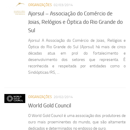
ORGANIZAÇÕES
02/03/2014
Ajorsul – Associação do Comércio de
Joias, Relógios e Óptica do Rio Grande do
Sul
Ajorsul A Associação do Comércio de Joias, Relógios e
Óptica do Rio Grande do Sul (Ajorsul) há mais de cinco
décadas atua em prol do fortalecimento e
desenvolvimento dos setores que representa. É
reconhecida e respeitada por entidades como o
Sindiópticas/RS, ...
ORGANIZAÇÕES
20/02/2014
World Gold Council
O World Gold Council é uma associação dos produtores de
ouro mais proeminentes do mundo, que são altamente
dedicados e determinados no endosso de ouro.