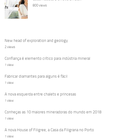
800 views
New head of exploration and geology
2 views
Confiança é elemento crítico para indústria mineral
1 view
Fabricar diamantes para alguns é fácil
1 view
A nova esquerda entre chalets e princesas
1 view
Conheças as 10 maiores mineradoras do mundo em 2018
1 view
A nova House of Filigree, a Casa da Filigrana no Porto
1 view